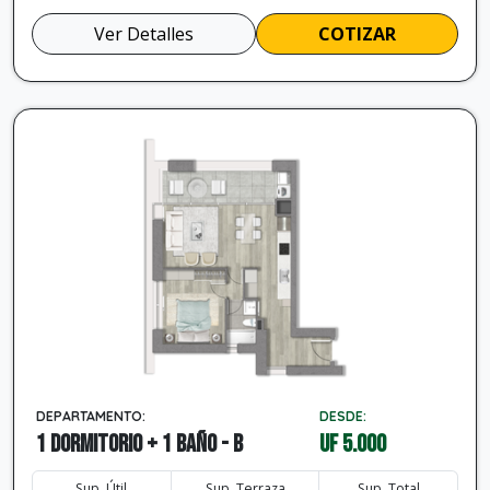
Ver Detalles
COTIZAR
DEPARTAMENTO:
DESDE:
1 dormitorio + 1 baño - B
UF 5.000
Sup. Útil
Sup. Terraza
Sup. Total