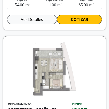
2
2
2
54.00 m
11.00 m
65.00 m
Ver Detalles
COTIZAR
DEPARTAMENTO:
DESDE: