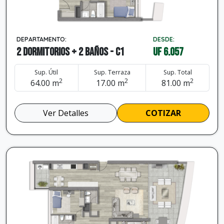
DEPARTAMENTO:
DESDE:
2 dormitorios + 2 baños - C1
UF 6.057
Sup. Útil
Sup. Terraza
Sup. Total
2
2
2
64.00 m
17.00 m
81.00 m
Ver Detalles
COTIZAR