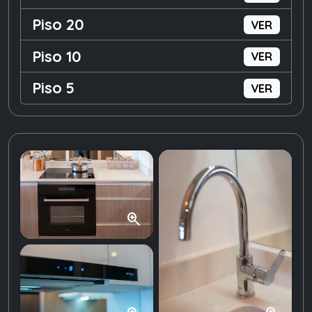
Piso 20
VER
Piso 10
VER
Piso 5
VER
zoom_in