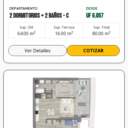
DEPARTAMENTO:
DESDE:
2 dormitorios + 2 baños - C
UF 6.057
Sup. Útil
Sup. Terraza
Sup. Total
2
2
2
64.00 m
16.00 m
80.00 m
Ver Detalles
COTIZAR