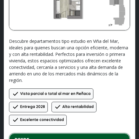
Descubre departamentos tipo estudio en Viña del Mar,
ideales para quienes buscan una opción eficiente, moderna
y con alta rentabilidad. Perfectos para inversión o primera
vivienda, estos espacios optimizados ofrecen excelente
conectividad, cercanía a servicios y una alta demanda de
arriendo en uno de los mercados más dinámicos de la
región.
check
Vista parcial o total al mar en Reñaca
check
check
Entrega 2028
Alta rentabilidad
check
Excelente conectividad