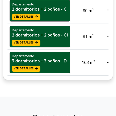
Departamento
2 dormitorios + 2 baños - C
80 m²
Famil
arrow_forward
VER DETALLES
Departamento
2 dormitorios + 2 baños - C1
81 m²
Famil
arrow_forward
VER DETALLES
Departamento
3 dormitorios + 3 baños - D
163 m²
Famil
arrow_forward
VER DETALLES