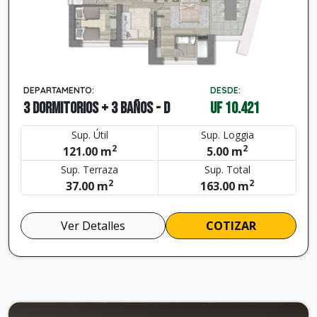
DEPARTAMENTO:
DESDE:
3 dormitorios + 3 baños - D
UF 10.421
Sup. Útil
Sup. Loggia
2
2
121.00 m
5.00 m
Sup. Terraza
Sup. Total
2
2
37.00 m
163.00 m
Ver Detalles
COTIZAR