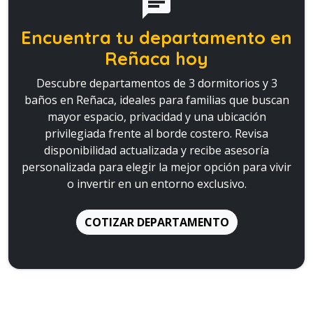
chat
Encuentra tu departamento en
Reñaca hoy
Descubre departamentos de 3 dormitorios y 3
baños en Reñaca, ideales para familias que buscan
mayor espacio, privacidad y una ubicación
privilegiada frente al borde costero. Revisa
disponibilidad actualizada y recibe asesoría
personalizada para elegir la mejor opción para vivir
o invertir en un entorno exclusivo.
COTIZAR DEPARTAMENTO