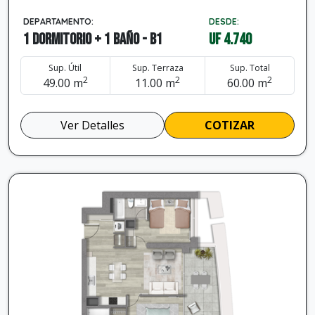
DEPARTAMENTO:
DESDE:
1 dormitorio + 1 baño - B1
UF 4.740
Sup. Útil
Sup. Terraza
Sup. Total
2
2
2
49.00 m
11.00 m
60.00 m
Ver Detalles
COTIZAR