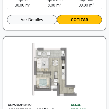
2
2
2
30.00 m
9.00 m
39.00 m
Ver Detalles
COTIZAR
DEPARTAMENTO:
DESDE: