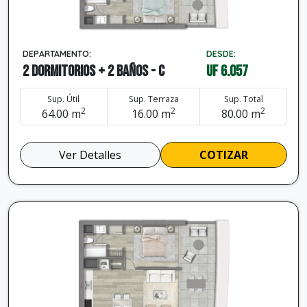
DEPARTAMENTO:
DESDE:
2 dormitorios + 2 baños - C
UF 6.057
Sup. Útil
Sup. Terraza
Sup. Total
2
2
2
64.00 m
16.00 m
80.00 m
Ver Detalles
COTIZAR