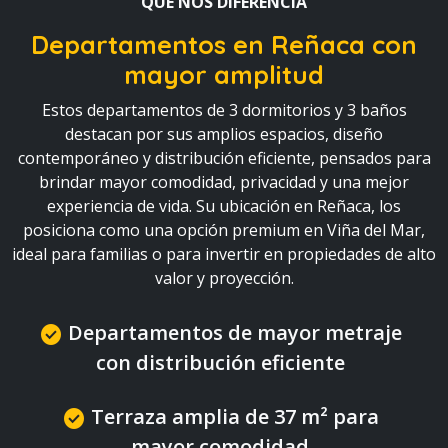
QUÉ NOS DIFERENCIA
Departamentos en Reñaca con
mayor amplitud
Estos departamentos de 3 dormitorios y 3 baños
destacan por sus amplios espacios, diseño
contemporáneo y distribución eficiente, pensados para
brindar mayor comodidad, privacidad y una mejor
experiencia de vida. Su ubicación en Reñaca, los
posiciona como una opción premium en Viña del Mar,
ideal para familias o para invertir en propiedades de alto
valor y proyección.
Departamentos de mayor metraje
check_circle
con distribución eficiente
Terraza amplia de 37 m² para
check_circle
mayor comodidad