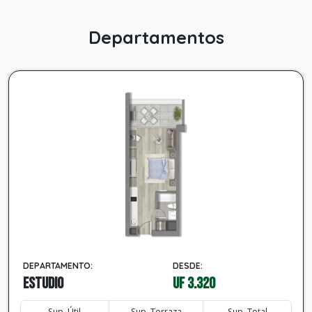
Departamentos
DEPARTAMENTO:
DESDE:
Estudio
UF 3.320
Sup. Útil
Sup. Terraza
Sup. Total