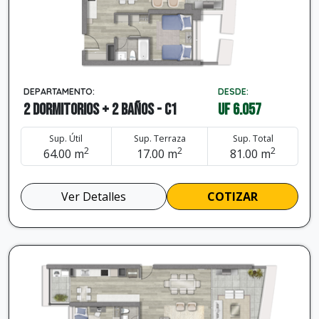
DEPARTAMENTO:
DESDE:
2 dormitorios + 2 baños - C1
UF 6.057
Sup. Útil
Sup. Terraza
Sup. Total
2
2
2
64.00 m
17.00 m
81.00 m
Ver Detalles
COTIZAR