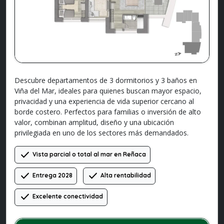
Descubre departamentos de 3 dormitorios y 3 baños en
Viña del Mar, ideales para quienes buscan mayor espacio,
privacidad y una experiencia de vida superior cercano al
borde costero. Perfectos para familias o inversión de alto
valor, combinan amplitud, diseño y una ubicación
privilegiada en uno de los sectores más demandados.
check
Vista parcial o total al mar en Reñaca
check
check
Entrega 2028
Alta rentabilidad
check
Excelente conectividad