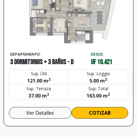
DEPARTAMENTO:
DESDE:
3 dormitorios + 3 baños - D
UF 10.421
Sup. Útil
Sup. Loggia
2
2
121.00 m
5.00 m
Sup. Terraza
Sup. Total
2
2
37.00 m
163.00 m
Ver Detalles
COTIZAR