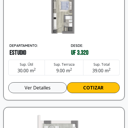
DEPARTAMENTO:
DESDE:
Estudio
UF 3.320
Sup. Útil
Sup. Terraza
Sup. Total
2
2
2
30.00 m
9.00 m
39.00 m
Ver Detalles
COTIZAR