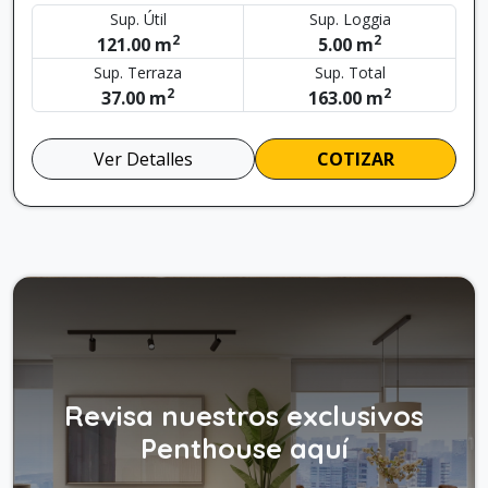
Sup. Útil
Sup. Loggia
2
2
121.00 m
5.00 m
Sup. Terraza
Sup. Total
2
2
37.00 m
163.00 m
Ver Detalles
COTIZAR
Revisa nuestros exclusivos
Penthouse aquí