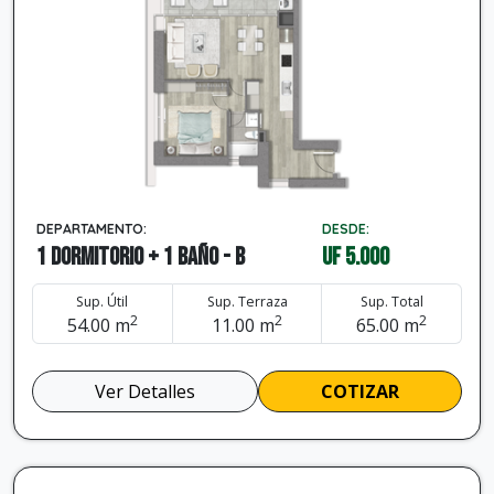
DEPARTAMENTO:
DESDE:
1 dormitorio + 1 baño - B
UF 5.000
Sup. Útil
Sup. Terraza
Sup. Total
2
2
2
54.00 m
11.00 m
65.00 m
Ver Detalles
COTIZAR