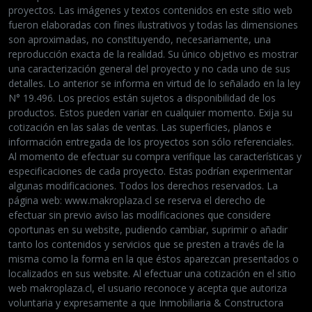
proyectos. Las imágenes y textos contenidos en este sitio web
fueron elaboradas con fines ilustrativos y todas las dimensiones
son aproximadas, no constituyendo, necesariamente, una
reproducción exacta de la realidad. Su único objetivo es mostrar
una caracterización general del proyecto y no cada uno de sus
detalles. Lo anterior se informa en virtud de lo señalado en la ley
N° 19.496. Los precios están sujetos a disponibilidad de los
productos. Estos pueden variar en cualquier momento. Exija su
cotización en las salas de ventas. Las superficies, planos e
información entregada de los proyectos son sólo referenciales.
Al momento de efectuar su compra verifique las características y
especificaciones de cada proyecto. Estas podrían experimentar
algunas modificaciones. Todos los derechos reservados. La
página web: www.makroplaza.cl se reserva el derecho de
efectuar sin previo aviso las modificaciones que considere
oportunas en su website, pudiendo cambiar, suprimir o añadir
tanto los contenidos y servicios que se presten a través de la
misma como la forma en la que éstos aparezcan presentados o
localizados en sus website. Al efectuar una cotización en el sitio
web makroplaza.cl, el usuario reconoce y acepta que autoriza
voluntaria y expresamente a que Inmobiliaria & Constructora