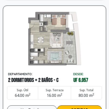
DEPARTAMENTO:
DESDE:
2 dormitorios + 2 baños - C
UF 6.057
Sup. Útil
Sup. Terraza
Sup. Total
2
2
2
64.00 m
16.00 m
80.00 m