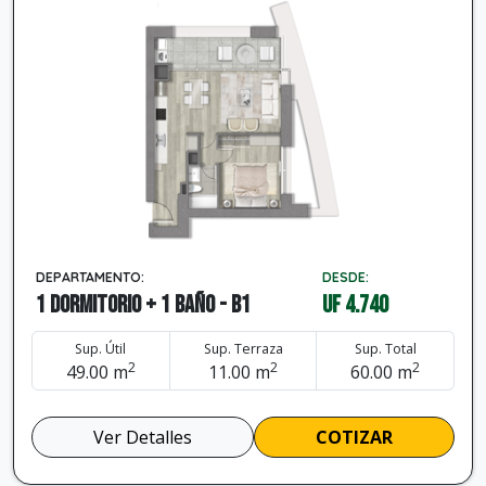
DEPARTAMENTO:
DESDE:
1 dormitorio + 1 baño - B1
UF 4.740
Sup. Útil
Sup. Terraza
Sup. Total
2
2
2
49.00 m
11.00 m
60.00 m
Ver Detalles
COTIZAR